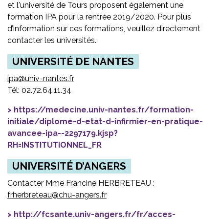
et l'université de Tours proposent également une
formation IPA pour la rentrée 2019/2020. Pour plus
d’information sur ces formations, veuillez directement
contacter les universités.
UNIVERSITÉ DE NANTES
ipa@univ-nantes.fr
Tél: 02.72.64.11.34
https://medecine.univ-nantes.fr/formation-
initiale/diplome-d-etat-d-infirmier-en-pratique-
avancee-ipa--2297179.kjsp?
RH=INSTITUTIONNEL_FR
UNIVERSITÉ D’ANGERS
Contacter Mme Francine HERBRETEAU :
frherbreteau@chu-angers.fr
http://fcsante.univ-angers.fr/fr/acces-