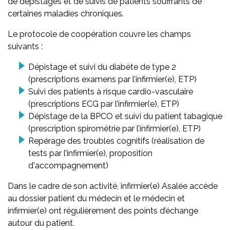
de dépistages et de suivis de patients souffrants de
certaines maladies chroniques.
Le protocole de coopération couvre les champs
suivants :
Dépistage et suivi du diabète de type 2
(prescriptions examens par l’infirmier(e), ETP)
Suivi des patients à risque cardio-vasculaire
(prescriptions ECG par l’infirmier(e), ETP)
Dépistage de la BPCO et suivi du patient tabagique
(prescription spirométrie par l’infirmier(e), ETP)
Repérage des troubles cognitifs (réalisation de
tests par l’infirmier(e), proposition
d'accompagnement)
Dans le cadre de son activité, infirmier(e) Asalée accède
au dossier patient du médecin et le médecin et
infirmier(e) ont régulièrement des points d’échange
autour du patient.