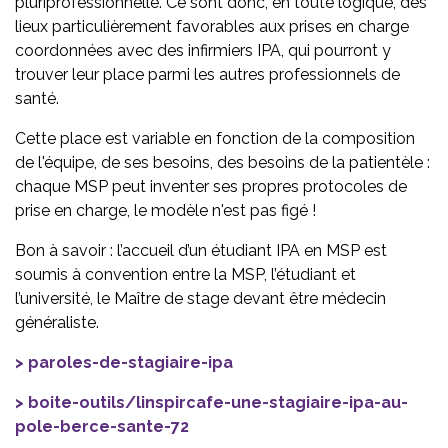
pluriprofessionnelle. Ce sont donc, en toute logique, des
lieux particulièrement favorables aux prises en charge
coordonnées avec des infirmiers IPA, qui pourront y
trouver leur place parmi les autres professionnels de
santé.
Cette place est variable en fonction de la composition
de l'équipe, de ses besoins, des besoins de la patientèle :
chaque MSP peut inventer ses propres protocoles de
prise en charge, le modèle n'est pas figé !
Bon à savoir : l’accueil d’un étudiant IPA en MSP est
soumis à convention entre la MSP, l’étudiant et
l’université, le Maître de stage devant être médecin
généraliste.
paroles-de-stagiaire-ipa
boite-outils/linspircafe-une-stagiaire-ipa-au-
pole-berce-sante-72