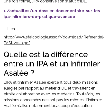
Une fois formé, l’IPA conserve son statut d’IDE.
/actualites/un-dossier-documentaire-sur-les-
ipa-infirmiers-de-pratique-avancee
Lien
http://www.sfalcoologie.asso.fr/download/Referentiel-
PASI-2020.pdf
Quelle est la différence
entre un IPA et un infirmier
Asalée ?
L’IPA et l’infirmier Asalée exercent tous deux missions
élargies par rapport au métier d’IDE et travaillent en
étroite collaboration avec les médecins. Toutefois, les
missions concernées ne sont pas les mêmes : l'infirmier
Asalée réalise notamment beaucoup d'éducation