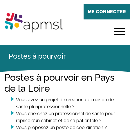
Aller
Panneau de gestion des cookies
au
ME CONNECTER
contenu
principal
menu
Postes à pourvoir
Postes à pourvoir en Pays
de la Loire
Vous avez un projet de création de maison de
santé pluriprofessionnelle ?
Vous cherchez un professionnel de santé pour
reprise d’un cabinet et de sa patientèle ?
Vous proposez un poste de coordination ?