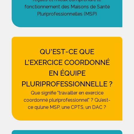
fonctionnement des Maisons de Santé
Pluriprofessionnelles (MSP)
QU'EST-CE QUE
L'EXERCICE COORDONNÉ
EN ÉQUIPE
PLURIPROFESSIONNELLE ?
Que signifie "travailler en exercice
coordonné pluriprofessionnel" ? Qu’est-
ce qu’une MSP, une CPTS, un DAC ?