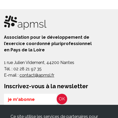
Association pour le développement de
l’exercice coordonné pluriprofessionnel
en Pays de la Loire
1 rue Julien Videment, 44200 Nantes
Tél. : 02 28 21 97 35
E-mail :
contact@apmsl.fr
Inscrivez-vous à la newsletter
Email
RGPD*
Ce site utilise les services de partenaires pour