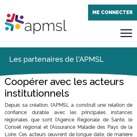
Aller
Panneau de gestion des cookies
au
ME CONNECTER
contenu
principal
menu
Les partenaires de l'APMSL
Coopérer avec les acteurs
institutionnels
Depuis sa création, l’APMSL a construit une relation de
confiance durable avec les principales instances
régionales que sont l’Agence Régionale de Santé, le
Conseil régional et l’Assurance Maladie des Pays de la
Loire. Ces acteurs œuvrent de longue date, de manière