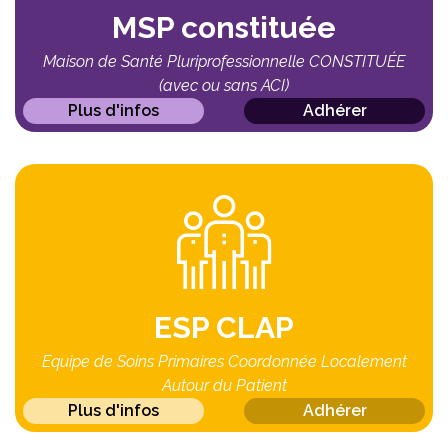
MSP constituée
Maison de Santé Pluriprofessionnelle CONSTITUÉE
(avec ou sans ACI)
Plus d'infos
Adhérer
ESP CLAP
Equipe de Soins Primaires Coordonnée Localement
Autour du Patient
Plus d'infos
Adhérer