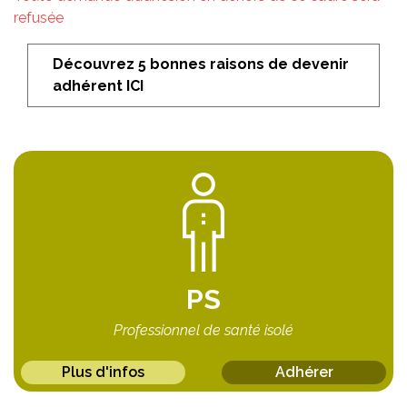
refusée
Découvrez 5 bonnes raisons de devenir
adhérent ICI
PS
Professionnel de santé isolé
Plus d'infos
Adhérer