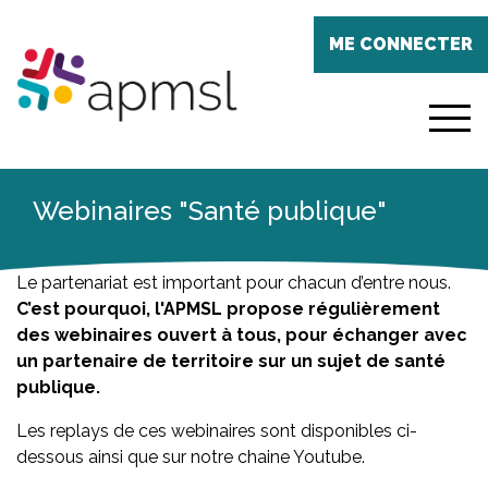
Aller
Panneau de gestion des cookies
au
ME CONNECTER
contenu
principal
menu
Webinaires "Santé publique"
Le partenariat est important pour chacun d’entre nous.
C’est pourquoi, l'APMSL propose régulièrement
des webinaires ouvert à tous, pour échanger avec
un partenaire de territoire sur un sujet de santé
publique.
Les replays de ces webinaires sont disponibles ci-
dessous ainsi que sur notre chaine Youtube.