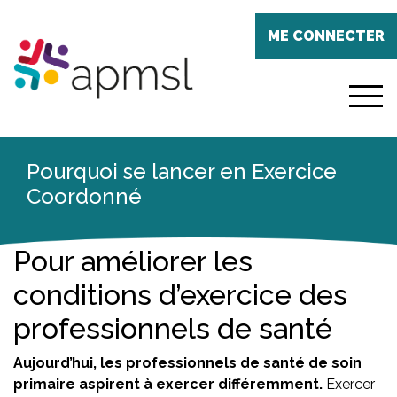
Aller
Panneau de gestion des cookies
au
ME CONNECTER
contenu
principal
menu
Pourquoi se lancer en Exercice
Coordonné
Pour améliorer les
conditions d’exercice des
professionnels de santé
Aujourd’hui, les professionnels de santé de soin
primaire aspirent à exercer différemment.
Exercer