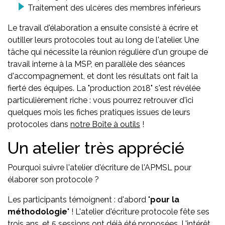
Traitement des ulcères des membres inférieurs
Le travail d'élaboration a ensuite consisté à écrire et
outiller leurs protocoles tout au long de l'atelier. Une
tâche qui nécessite la réunion régulière d'un groupe de
travail interne à la MSP, en parallèle des séances
d'accompagnement, et dont les résultats ont fait la
fierté des équipes. La "production 2018" s'est révélée
particulièrement riche : vous pourrez retrouver d'ici
quelques mois les fiches pratiques issues de leurs
protocoles dans
notre Boîte à outils
!
Un atelier très apprécié
Pourquoi suivre l'atelier d'écriture de l'APMSL pour
élaborer son protocole ?
Les participants témoignent : d'abord "
pour la
méthodologie
" ! L'atelier d'écriture protocole fête ses
trois ans, et 5 sessions ont déjà été proposées. L'intérêt