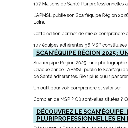
107 Maisons de Santé Pluriprofessionnelles a
L’APMSL publie son Scan’équipe Région 2026 
Loire.
Cette édition permet de mieux comprendre ce 
107 équipes adhérentes 96 MSP constituées 
SCAN’ÉQUIPE RÉGION 2025 : 
Scan’équipe Région 2025 : une photographie 
Chaque année, l’APMSL publie le Scan’équipe
de Santé adhérentes. Bien plus qu’un panorama
Un outil pour voir, comprendre et valoriser
Combien de MSP ? Où sont-elles situées ? Que
DÉCOUVREZ LE SCAN'ÉQUIPE_R
PLURIPROFESSIONNELLES EN P