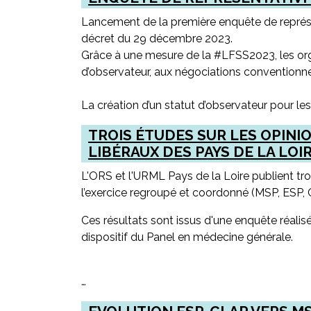
Lancement de la première enquête de représen
décret du 29 décembre 2023.
Grâce à une mesure de la #LFSS2023, les org
d’observateur, aux négociations conventionne
La création d’un statut d’observateur pour le
TROIS ÉTUDES SUR LES OPINI
LIBÉRAUX DES PAYS DE LA LOIR
L'ORS et l'URML Pays de la Loire publient tro
l’exercice regroupé et coordonné (MSP, ESP, CP
Ces résultats sont issus d'une enquête réalis
dispositif du Panel en médecine générale.
…