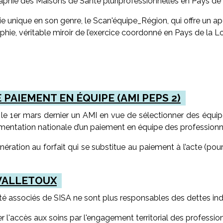
aphie des Maisons de Santé pluriprofessionnelles en Pays de 
e unique en son genre, le Scan'équipe_Région, qui offre un a
phie, véritable miroir de l’exercice coordonné en Pays de la L
PAIEMENT EN ÉQUIPE (AMI PEPS 2)
le 1er mars dernier un AMI en vue de sélectionner des équipe
imentation nationale d’un paiement en équipe des professionn
nération au forfait qui se substitue au paiement à l’acte (po
 VALLETOUX
anté associés de SISA ne sont plus responsables des dettes ind
 l'accès aux soins par l'engagement territorial des professio