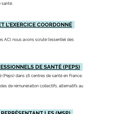
 santé.
 ET L'EXERCICE COORDONNÉ
es ACI, nous avons scruté l'essentiel des
FESSIONNELS DE SANTÉ (PEPS)
é (Peps) dans 16 centres de santé en France.
es de rémunération collectifs, alternatifs au
 REPRÉSENTANT LES (MSP)