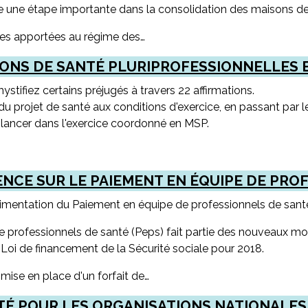
e une étape importante dans la consolidation des maisons de
lles apportées au régime des…
ISONS DE SANTÉ PLURIPROFESSIONNELLES
tifiez certains préjugés à travers 22 affirmations.
 du projet de santé aux conditions d'exercice, en passant par l
 lancer dans l'exercice coordonné en MSP.
ENCE SUR LE PAIEMENT EN ÉQUIPE DE PRO
érimentation du Paiement en équipe de professionnels de sant
 professionnels de santé (Peps) fait partie des nouveaux mod
la Loi de financement de la Sécurité sociale pour 2018.
 mise en place d'un forfait de…
TÉ POUR LES ORGANISATIONS NATIONALES