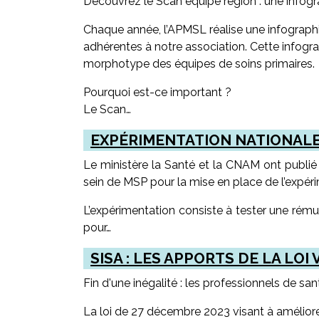
Découvrez le Scan équipe région : une infogr
Chaque année, l’APMSL réalise une infographi
adhérentes à notre association. Cette infogra
morphotype des équipes de soins primaires.
Pourquoi est-ce important ?
Le Scan…
EXPÉRIMENTATION NATIONALE 
Le ministère la Santé et la CNAM ont publié 
sein de MSP pour la mise en place de l’expér
L’expérimentation consiste à tester une rému
pour…
SISA : LES APPORTS DE LA LOI
Fin d'une inégalité : les professionnels de s
La loi de 27 décembre 2023 visant à améliorer