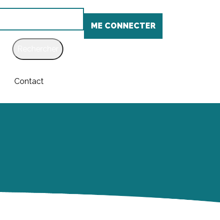
chercher
ME CONNECTER
Contact