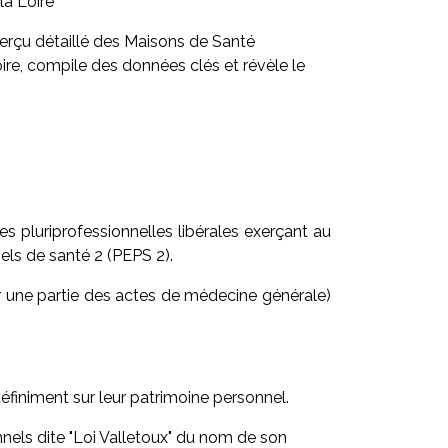
la Loire
perçu détaillé des Maisons de Santé
oire, compile des données clés et révèle le
s pluriprofessionnelles libérales exerçant au
els de santé 2 (PEPS 2).
ur une partie des actes de médecine générale)
éfiniment sur leur patrimoine personnel.
nnels dite "Loi Valletoux" du nom de son