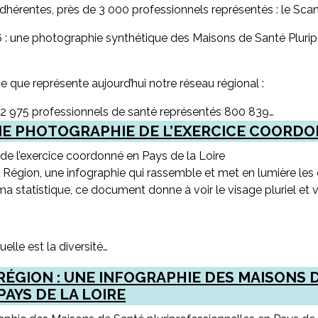
dhérentes, près de 3 000 professionnels représentés : le Scan
: une photographie synthétique des Maisons de Santé Plurip
que représente aujourd’hui notre réseau régional :
2 975 professionnels de santé représentés 800 839…
UNE PHOTOGRAPHIE DE L’EXERCICE COORDON
de l’exercice coordonné en Pays de la Loire
 Région, une infographie qui rassemble et met en lumière le
 statistique, ce document donne à voir le visage pluriel et v
lle est la diversité…
ÉGION : UNE INFOGRAPHIE DES MAISONS 
AYS DE LA LOIRE