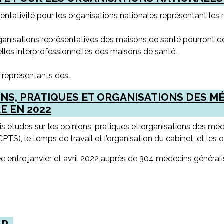
tativité pour les organisations nationales représentant les 
anisations représentatives des maisons de santé pourront dé
lles interprofessionnelles des maisons de santé.
s représentants des…
ONS, PRATIQUES ET ORGANISATIONS DES M
E EN 2022
is études sur les opinions, pratiques et organisations des méd
TS), le temps de travail et l’organisation du cabinet, et les o
ée entre janvier et avril 2022 auprès de 304 médecins générali