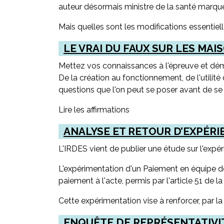
auteur désormais ministre de la santé marqu
Mais quelles sont les modifications essentie
LE VRAI DU FAUX SUR LES MA
Mettez vos connaissances à l'épreuve et démys
De la création au fonctionnement, de l'utilité
questions que l'on peut se poser avant de se
Lire les affirmations
ANALYSE ET RETOUR D’EXPÉRI
L'IRDES vient de publier une étude sur l'exp
L'expérimentation d'un Paiement en équipe de
paiement à l'acte, permis par l'article 51 de 
Cette expérimentation vise à renforcer, par la
ENQUÊTE DE REPRÉSENTATIVI