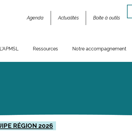
Re
Agenda
Actualités
Boîte à outils
L'APMSL
Ressources
Notre accompagnement
UIPE RÉGION 2026