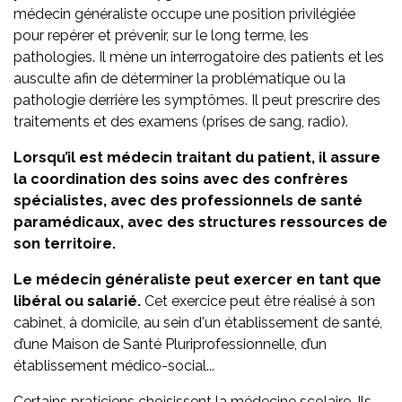
médecin généraliste occupe une position privilégiée
pour repérer et prévenir, sur le long terme, les
pathologies. Il mène un interrogatoire des patients et les
ausculte afin de déterminer la problématique ou la
pathologie derrière les symptômes. Il peut prescrire des
traitements et des examens (prises de sang, radio).
Lorsqu’il est médecin traitant du patient, il assure
la coordination des soins avec des confrères
spécialistes, avec des professionnels de santé
paramédicaux, avec des structures ressources de
son territoire.
Le médecin généraliste peut exercer en tant que
libéral ou salarié.
Cet exercice peut être réalisé à son
cabinet, à domicile, au sein d'un établissement de santé,
d’une Maison de Santé Pluriprofessionnelle, d’un
établissement médico-social...
Certains praticiens choisissent la médecine scolaire. Ils