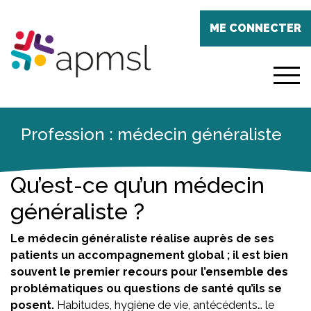
Aller
Panneau de gestion des cookies
au
ME CONNECTER
contenu
principal
menu
Profession : médecin généraliste
Qu’est-ce qu’un médecin
généraliste ?
Le médecin généraliste réalise auprès de ses
patients un accompagnement global ; il est bien
souvent le premier recours pour l’ensemble des
problématiques ou questions de santé qu’ils se
posent.
Habitudes, hygiène de vie, antécédents… le