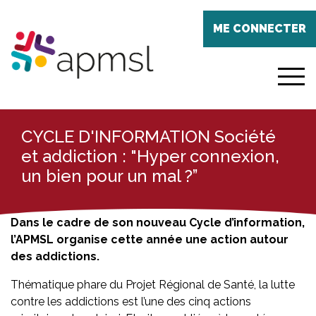
Aller
Panneau de gestion des cookies
au
ME CONNECTER
contenu
principal
menu
CYCLE D'INFORMATION Société
et addiction : "Hyper connexion,
un bien pour un mal ?”
Dans le cadre de son nouveau Cycle d’information,
l’APMSL organise cette année une action autour
des addictions.
Thématique phare du Projet Régional de Santé, la lutte
contre les addictions est l’une des cinq actions