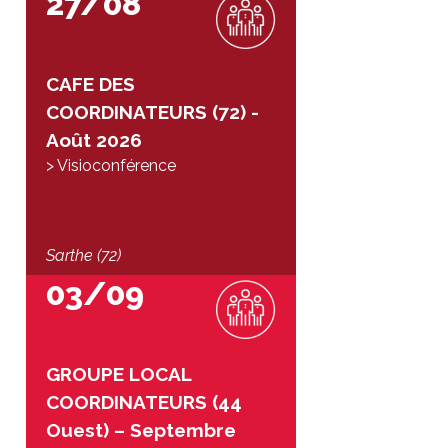
27/08
CAFE DES
COORDINATEURS (72) -
Août 2026
> Visioconférence
Sarthe (72)
03/09
GROUPE LOCAL
COORDINATEURS (44
Ouest) – Septembre