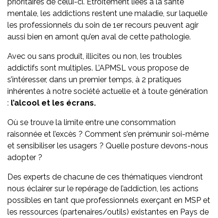
prioritaires de celui-ci. Etroitement liées à la santé
mentale, les addictions restent une maladie, sur laquelle
les professionnels du soin de 1er recours peuvent agir
aussi bien en amont qu’en aval de cette pathologie.
Avec ou sans produit, illicites ou non, les troubles
addictifs sont multiples. L’APMSL vous propose de
s’intéresser, dans un premier temps, à 2 pratiques
inhérentes à notre société actuelle et à toute génération
:
l’alcool et les écrans.
Où se trouve la limite entre une consommation
raisonnée et l’excès ? Comment s’en prémunir soi-même
et sensibiliser les usagers ? Quelle posture devons-nous
adopter ?
Des experts de chacune de ces thématiques viendront
nous éclairer sur le repérage de l’addiction, les actions
possibles en tant que professionnels exerçant en MSP et
les ressources (partenaires/outils) existantes en Pays de