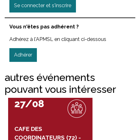
Se connecter et s'inscrire
Vous n'êtes pas adhérent ?
Adhérez à l'APMSL en cliquant ci-dessous
Adhérer
autres événements
pouvant vous intéresser
27/08
CAFE DES
COORDINATEURS (72) -