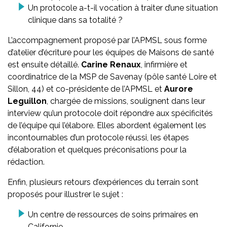
Un protocole a-t-il vocation à traiter d’une situation
clinique dans sa totalité ?
L’accompagnement proposé par l’APMSL sous forme
d’atelier d’écriture pour les équipes de Maisons de santé
est ensuite détaillé.
Carine Renaux
, infirmière et
coordinatrice de la MSP de Savenay (pôle santé Loire et
Sillon, 44) et co-présidente de l’APMSL et
Aurore
Leguillon
, chargée de missions, soulignent dans leur
interview qu’un protocole doit répondre aux spécificités
de l’équipe qui l’élabore. Elles abordent également les
incontournables d’un protocole réussi, les étapes
d’élaboration et quelques préconisations pour la
rédaction.
Enfin, plusieurs retours d’expériences du terrain sont
proposés pour illustrer le sujet :
Un centre de ressources de soins primaires en
Californie