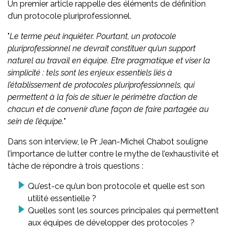
Un premier article rappelle des éléments de définition
d’un protocole pluriprofessionnel.
"
Le terme peut inquiéter. Pourtant, un protocole
pluriprofessionnel ne devrait constituer qu’un support
naturel au travail en équipe. Etre pragmatique et viser la
simplicité : tels sont les enjeux essentiels liés à
l’établissement de protocoles pluriprofessionnels, qui
permettent à la fois de situer le périmètre d’action de
chacun et de convenir d’une façon de faire partagée au
sein de l’équipe.
"
Dans son interview, le Pr Jean-Michel Chabot souligne
l’importance de lutter contre le mythe de l’exhaustivité et
tâche de répondre à trois questions :
Qu’est-ce qu’un bon protocole et quelle est son
utilité essentielle ?
Quelles sont les sources principales qui permettent
aux équipes de développer des protocoles ?