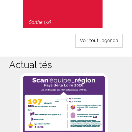
> MSP 
Sarthe (72)
Loire-At
Voir tout l'agenda
Actualités