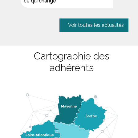
ce qui change
Voir toutes les actualités
Cartographie des
adhérents