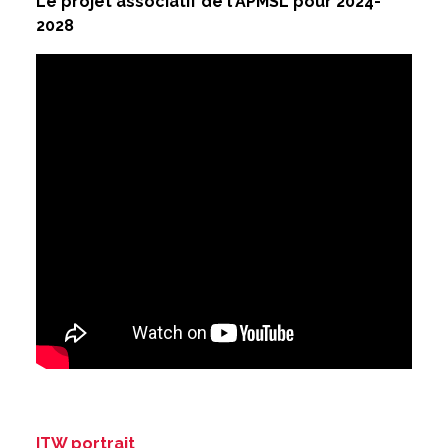
Le projet associatif de l'APMSL pour 2024-
2028
ITW portrait