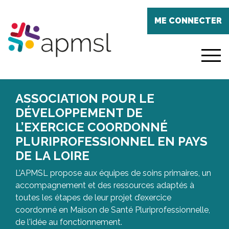
Aller
Panneau de gestion des cookies
au
ME CONNECTER
contenu
principal
menu
ASSOCIATION POUR LE
DÉVELOPPEMENT DE
L’EXERCICE COORDONNÉ
PLURIPROFESSIONNEL EN PAYS
DE LA LOIRE
L’APMSL propose aux équipes de soins primaires, un
accompagnement et des ressources adaptés à
toutes les étapes de leur projet d’exercice
coordonné en Maison de Santé Pluriprofessionnelle,
de l'idée au fonctionnement.