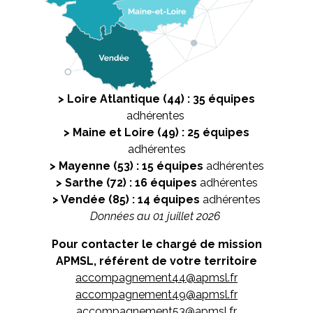
> Loire Atlantique (44) : 35 équipes
adhérentes
> Maine et Loire (49) : 25 équipes
adhérentes
> Mayenne (53) : 15 équipes
adhérentes
> Sarthe (72) : 16 équipes
adhérentes
> Vendée (85) : 14 équipes
adhérentes
Données au 01 juillet 2026
Pour contacter le chargé de mission
APMSL, référent de votre territoire
accompagnement44@apmsl.fr
accompagnement49@apmsl.fr
accompagnement53@apmsl.fr