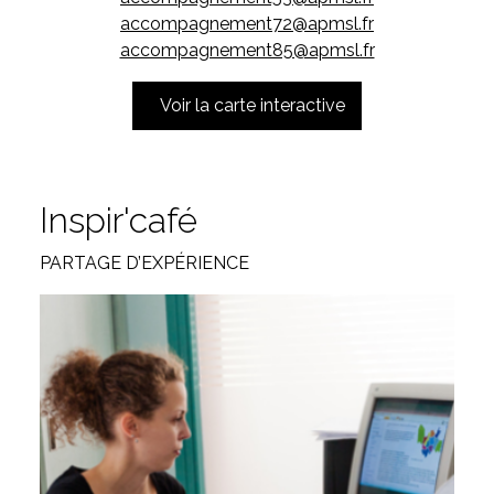
accompagnement72@apmsl.fr
accompagnement85@apmsl.fr
Voir la carte interactive
Inspir'café
PARTAGE D’EXPÉRIENCE