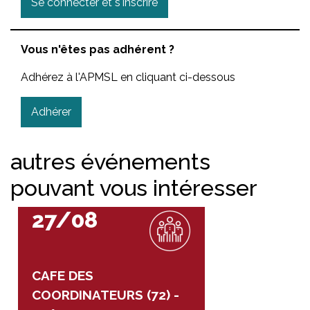
Se connecter et s'inscrire
Vous n'êtes pas adhérent ?
Adhérez à l'APMSL en cliquant ci-dessous
Adhérer
autres événements
pouvant vous intéresser
27/08
CAFE DES
COORDINATEURS (72) -