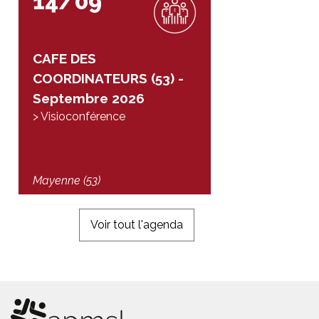
14/09
CAFE DES
COORDINATEURS (53) -
Septembre 2026
> Visioconférence
Mayenne (53)
Voir tout l'agenda