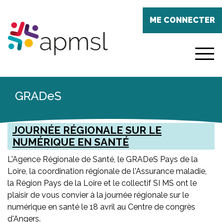
Aller
Panneau de gestion des cookies
au
ME CONNECTER
contenu
principal
menu
GRADeS
JOURNÉE RÉGIONALE SUR LE
NUMÉRIQUE EN SANTÉ
L'Agence Régionale de Santé, le GRADeS Pays de la
Loire, la coordination régionale de l'Assurance maladie,
la Région Pays de la Loire et le collectif SI MS ont le
plaisir de vous convier à la journée régionale sur le
numérique en santé le 18 avril au Centre de congrès
d'Angers.