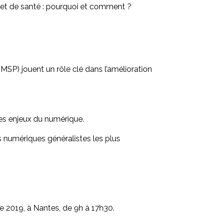
ojet de santé : pourquoi et comment ?
SP) jouent un rôle clé dans l’amélioration
des enjeux du numérique.
s numériques généralistes les plus
e 2019, à Nantes, de 9h à 17h30.