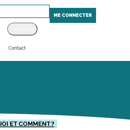
chercher
ME CONNECTER
Contact
UOI ET COMMENT ?