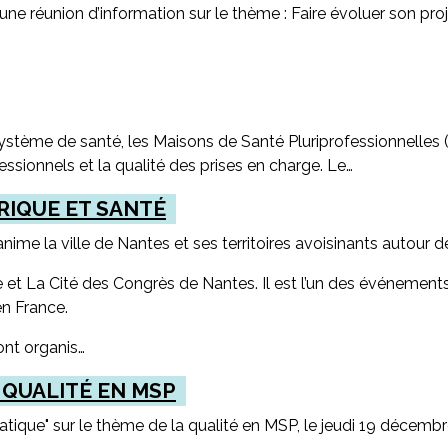
ne réunion d’information sur le thème : Faire évoluer son pr
stème de santé, les Maisons de Santé Pluriprofessionnelles (M
essionnels et la qualité des prises en charge. Le…
RIQUE ET SANTÉ
anime la ville de Nantes et ses territoires avoisinants autour 
 et La Cité des Congrès de Nantes. Il est l’un des événement
en France.
nt organis…
 QUALITÉ EN MSP
que" sur le thème de la qualité en MSP, le jeudi 19 décembr