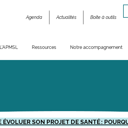
Re
Agenda
Actualités
Boîte à outils
L'APMSL
Ressources
Notre accompagnement
E ÉVOLUER SON PROJET DE SANTÉ : POURQ