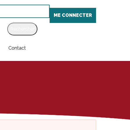
chercher
ME CONNECTER
Contact