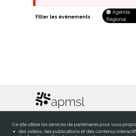
d'erreur
Agenda
Régional
Association pour le développement de
l’exercice coordonné pluriprofessionne
Ce site utilise les services de partenaires pour vous propo
des vidéos, des publications et des contenus interactif
en Pays de la Loire