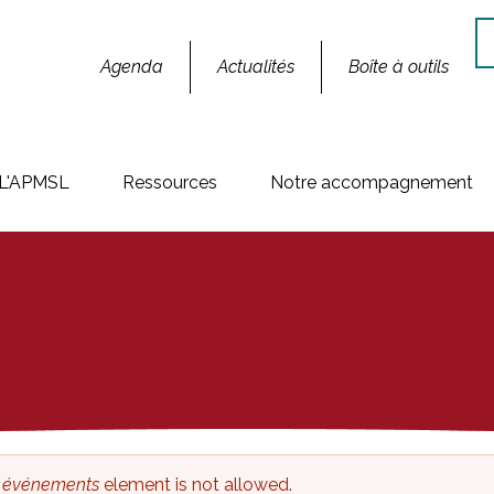
Re
Agenda
Actualités
Boîte à outils
L'APMSL
Ressources
Notre accompagnement
es événements
element is not allowed.