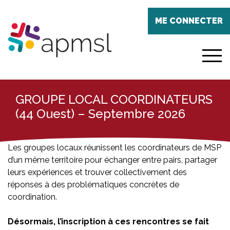
Aller
Panneau de gestion des cookies
au
ME CONNECTER
contenu
principal
menu
GROUPE LOCAL COORDINATEURS
(44 Ouest) – Septembre 2026
Les groupes locaux réunissent les coordinateurs de MSP
d’un même territoire pour échanger entre pairs, partager
leurs expériences et trouver collectivement des
réponses à des problématiques concrètes de
coordination.
Désormais, l’inscription à ces rencontres se fait