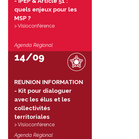
- IPEP & Article 51 :
quels enjeux pour les
MSP ?
> Visioconférence
Agenda Régional
14/09
REUNION INFORMATION
- Kit pour dialoguer
avec les élus et les
collectivités
territoriales
> Visioconférence
Agenda Régional