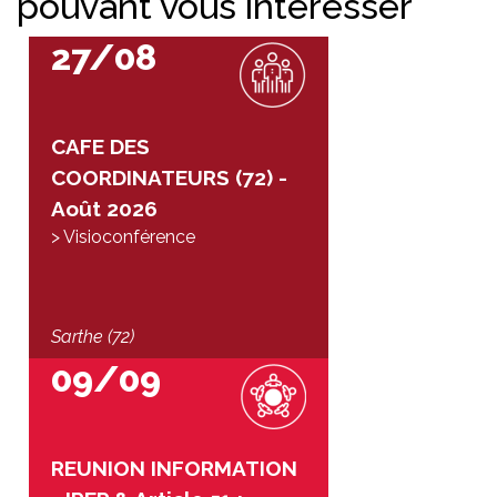
pouvant vous intéresser
27/08
CAFE DES
COORDINATEURS (72) -
Août 2026
> Visioconférence
Sarthe (72)
09/09
REUNION INFORMATION