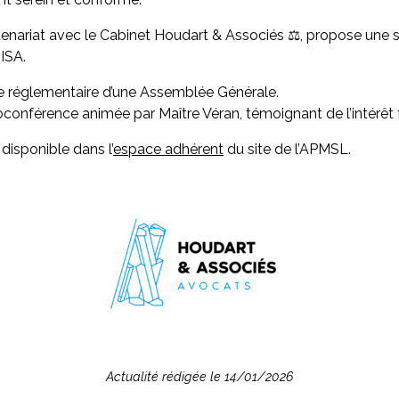
tenariat avec le Cabinet Houdart & Associés ⚖️, propose une
SISA.
age réglementaire d’une Assemblée Générale.
oconférence animée par Maître Véran, témoignant de l’intérêt 
disponible dans l’
espace adhérent
du site de l’APMSL.
Actualité rédigée le 14/01/2026