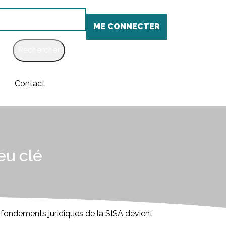
chercher
ME CONNECTER
Contact
eu clé
 fondements juridiques de la SISA devient