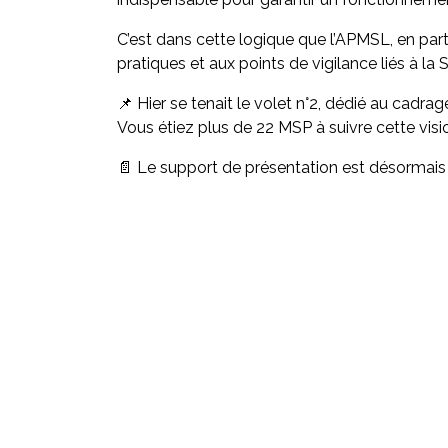
C’est dans cette logique que l’APMSL, en par
pratiques et aux points de vigilance liés à la 
📌 Hier se tenait le volet n°2, dédié au cadr
Vous étiez plus de 22 MSP à suivre cette visi
📄 Le support de présentation est désormais 