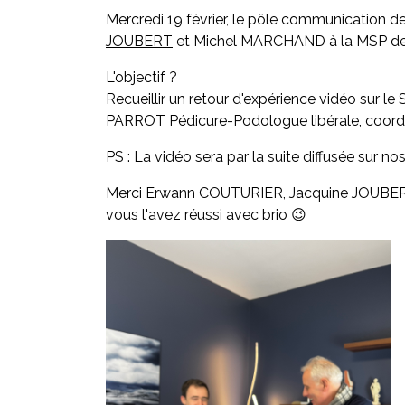
Mercredi 19 février, le pôle communication d
JOUBERT
et Michel MARCHAND à la MSP de 
L'objectif ?
Recueillir un retour d'expérience vidéo sur 
PARROT
Pédicure-Podologue libérale, coord
PS : La vidéo sera par la suite diffusée sur no
Merci Erwann COUTURIER, Jacquine JOUBERT e
vous l'avez réussi avec brio 😉