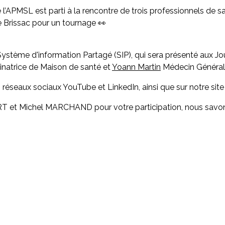
e l’APMSL est parti à la rencontre de trois professionnels 
Brissac pour un tournage 👀
le Système d'information Partagé (SIP), qui sera présenté aux
inatrice de Maison de santé et
Yoann Martin
Médecin Générali
s réseaux sociaux YouTube et LinkedIn, ainsi que sur notre site 
t Michel MARCHAND pour votre participation, nous savons q