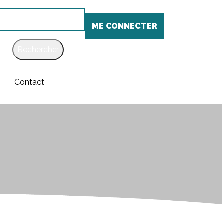
chercher
ME CONNECTER
Contact