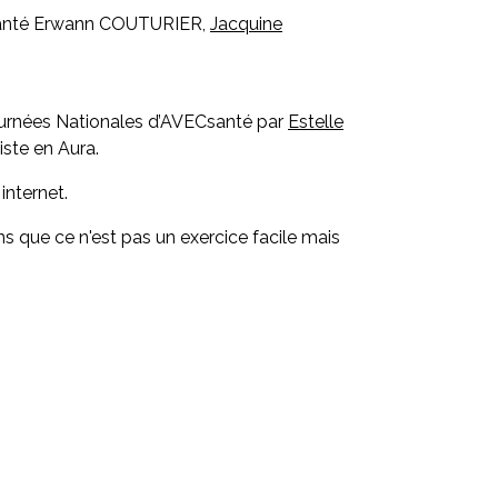
de santé Erwann COUTURIER,
Jacquine
 Journées Nationales d’AVECsanté par
Estelle
ste en Aura.
internet.
ue ce n'est pas un exercice facile mais