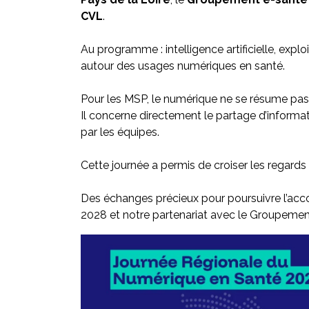
CVL
.
Au programme : intelligence artificielle, expl
autour des usages numériques en santé.
Pour les MSP, le numérique ne se résume pas 
Il concerne directement le partage d’informat
par les équipes.
Cette journée a permis de croiser les regards 
Des échanges précieux pour poursuivre l’ac
2028 et notre partenariat avec le Groupement