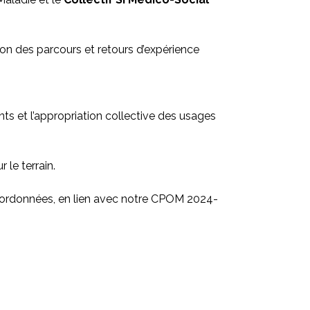
tion des parcours et retours d’expérience
nts et l’appropriation collective des usages
 le terrain.
oordonnées, en lien avec notre CPOM 2024-