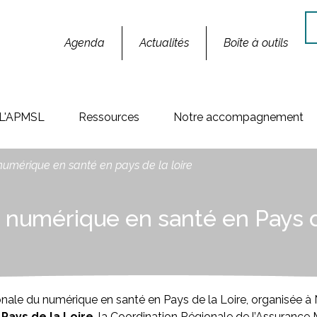
Re
Agenda
Actualités
Boîte à outils
L'APMSL
Ressources
Notre accompagnement
numérique en santé en pays de la loire
 numérique en santé en Pays d
onale du numérique en santé en Pays de la Loire, organisée à N
ays de la Loire
, la Coordination Régionale de l’Assurance 