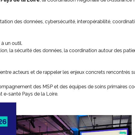
oitation des données, cybersécurité, interopérabilité, coordina
à un outil.
ion, la sécurité des données, la coordination autour des patie
entre acteurs et de rappeler les enjeux concrets rencontrés sur
compagnement des MSP et des équipes de soins primaires c
 e-santé Pays de la Loire.