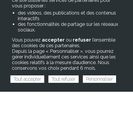
Ce site utilise les services de partenaires pour
vous proposer :
des vidéos, des publications et des contenus
interactifs
des fonctionnalités de partage sur les réseaux
sociaux.
Vous pouvez
accepter
ou
refuser
l’ensemble
des cookies de ces partenaires.
Depuis la page « Personnaliser », vous pourrez
gérer individuellement ces services ainsi que les
cookies relatifs à la mesure d’audience. Nous
conservons vos choix pendant 6 mois.
Tarifs de l'énergie et délestages
Tout accepter
Tout refuser
Personnaliser
électriques : les MSP doivent être
protégés !